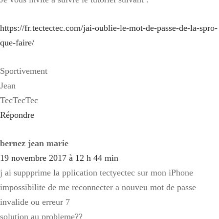
https://fr.tectectec.com/jai-oublie-le-mot-de-passe-de-la-spro-
que-faire/
Sportivement
Jean
TecTecTec
Répondre
bernez jean marie
19 novembre 2017 à 12 h 44 min
j ai suppprime la pplication tectyectec sur mon iPhone
impossibilite de me reconnecter a nouveu mot de passe
invalide ou erreur 7
solution au probleme??