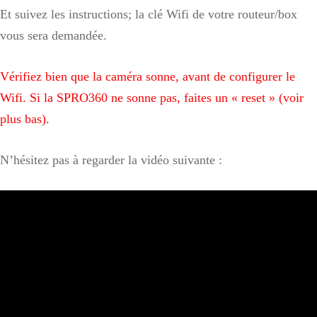
Et suivez les instructions; la clé Wifi de votre routeur/box
vous sera demandée.
Vérifiez bien que la caméra sonne, avant de configurer le
Wifi. Si la SPRO360 ne sonne pas, faites un « reset » (voir
plus bas).
N’hésitez pas à regarder la vidéo suivante :