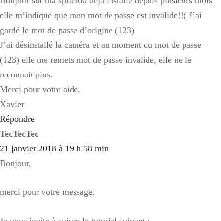
Bonjour sur ma spro360 déjà installé depuis plusieurs mois
elle m’indique que mon mot de passe est invalide!!( J’ai
gardé le mot de passe d’origine (123)
J’ai désinstallé la caméra et au moment du mot de passe
(123) elle me remets mot de passe invalide, elle ne le
reconnait plus.
Merci pour votre aide.
Xavier
Répondre
TecTecTec
21 janvier 2018 à 19 h 58 min
Bonjour,
merci pour votre message.
Je vous invite à suivre le tutoriel suivant :