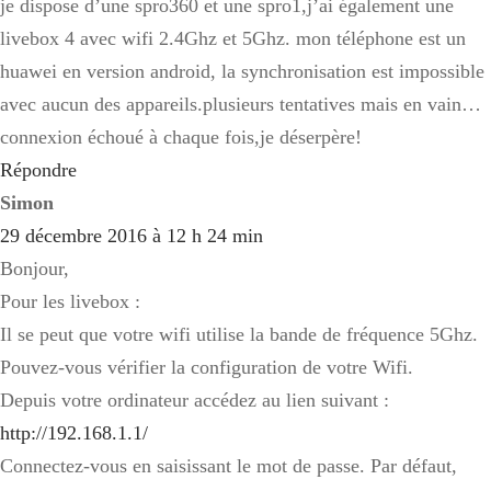
je dispose d’une spro360 et une spro1,j’ai également une
livebox 4 avec wifi 2.4Ghz et 5Ghz. mon téléphone est un
huawei en version android, la synchronisation est impossible
avec aucun des appareils.plusieurs tentatives mais en vain…
connexion échoué à chaque fois,je déserpère!
Répondre
Simon
29 décembre 2016 à 12 h 24 min
Bonjour,
Pour les livebox :
Il se peut que votre wifi utilise la bande de fréquence 5Ghz.
Pouvez-vous vérifier la configuration de votre Wifi.
Depuis votre ordinateur accédez au lien suivant :
http://192.168.1.1/
Connectez-vous en saisissant le mot de passe. Par défaut,