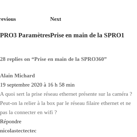
revious
Next
PRO3 Paramètres
Prise en main de la SPRO1
28 replies on “Prise en main de la SPRO360”
Alain Michard
19 septembre 2020 à 16 h 58 min
A quoi sert la prise réseau ethernet présente sur la caméra ?
Peut-on la relier à la box par le réseau filaire ethernet et ne
pas la connecter en wifi ?
Répondre
nicolastectectec