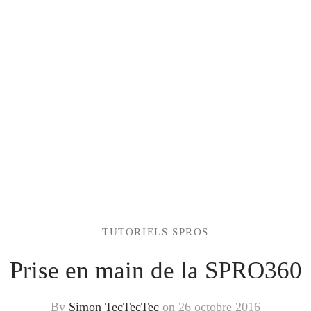
TUTORIELS SPROS
Prise en main de la SPRO360
By
Simon TecTecTec
on
26 octobre 2016