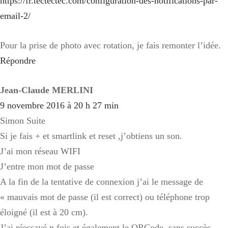
https://fr.tectectec.com/configuration-des-notifications-par-
email-2/
Pour la prise de photo avec rotation, je fais remonter l’idée.
Répondre
Jean-Claude MERLINI
9 novembre 2016 à 20 h 27 min
Simon Suite
Si je fais + et smartlink et reset ,j’obtiens un son.
J’ai mon réseau WIFI
J’entre mon mot de passe
A la fin de la tentative de connexion j’ai le message de
« mauvais mot de passe (il est correct) ou téléphone trop
éloigné (il est à 20 cm).
J’ai réessayé n fois et également le QRCode, sans succès.