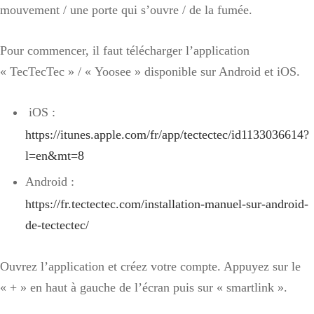
mouvement / une porte qui s’ouvre / de la fumée.
Pour commencer, il faut télécharger l’application
« TecTecTec » / « Yoosee » disponible sur Android et iOS.
iOS :
https://itunes.apple.com/fr/app/tectectec/id1133036614?
l=en&mt=8
Android :
https://fr.tectectec.com/installation-manuel-sur-android-
de-tectectec/
Ouvrez l’application et créez votre compte. Appuyez sur le
« + » en haut à gauche de l’écran puis sur « smartlink ».