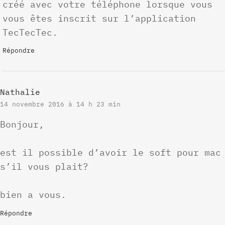
créé avec votre téléphone lorsque vous
vous êtes inscrit sur l’application
TecTecTec.
Répondre
Nathalie
14 novembre 2016 à 14 h 23 min
Bonjour,
est il possible d’avoir le soft pour mac
s’il vous plait?
bien a vous.
Répondre