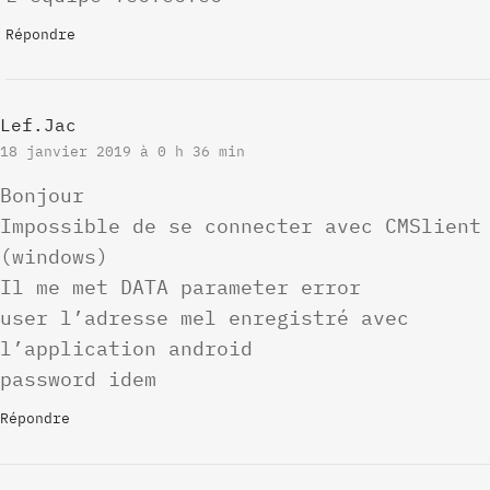
Répondre
Lef.jac
18 janvier 2019 à 0 h 36 min
Bonjour
Impossible de se connecter avec CMSlient
(windows)
Il me met DATA parameter error
user l’adresse mel enregistré avec
l’application android
password idem
Répondre