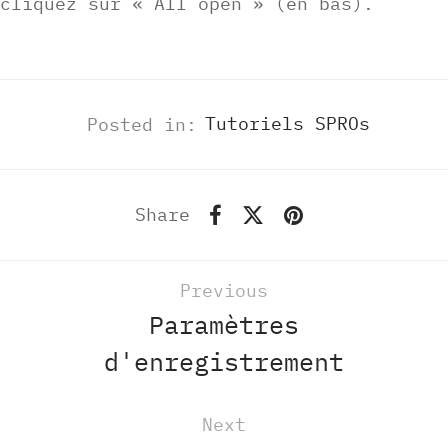
cliquez sur « All open » (en bas).
Posted in:
Tutoriels SPROs
Share
Previous
Paramètres
d'enregistrement
Next