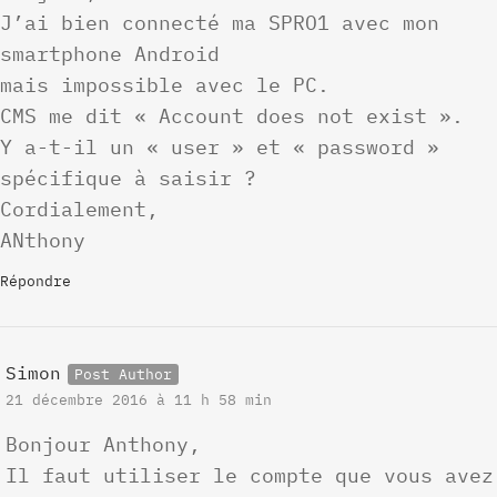
J’ai bien connecté ma SPRO1 avec mon
smartphone Android
mais impossible avec le PC.
CMS me dit « Account does not exist ».
Y a-t-il un « user » et « password »
spécifique à saisir ?
Cordialement,
ANthony
Répondre
Simon
21 décembre 2016 à 11 h 58 min
Bonjour Anthony,
Il faut utiliser le compte que vous avez