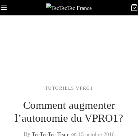
TUTORIELS VPRO1
Comment augmenter
l’autonomie du VPRO1?
By
TecTecTec Team
on
15 octobre 2016