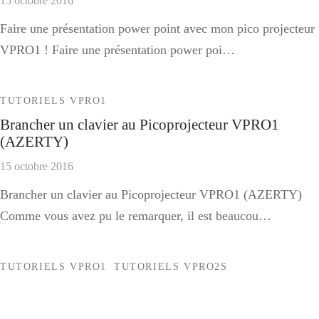
15 octobre 2016
Faire une présentation power point avec mon pico projecteur
VPRO1 ! Faire une présentation power poi…
TUTORIELS VPRO1
Brancher un clavier au Picoprojecteur VPRO1
(AZERTY)
15 octobre 2016
Brancher un clavier au Picoprojecteur VPRO1 (AZERTY)
Comme vous avez pu le remarquer, il est beaucou…
TUTORIELS VPRO1
TUTORIELS VPRO2S
Installer KODI (XBMC) sur le VPRO1 / VPRO2+
22 septembre 2017