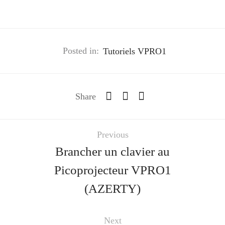
Posted in:
Tutoriels VPRO1
Share
Previous
Brancher un clavier au
Picoprojecteur VPRO1
(AZERTY)
Next