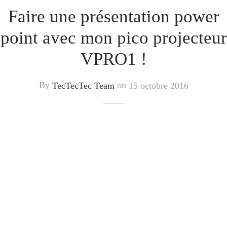
Faire une présentation power
point avec mon pico projecteur
VPRO1 !
By
TecTecTec Team
on
15 octobre 2016