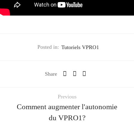
Posted in:
Tutoriels VPRO1
Share
Previous
Comment augmenter l'autonomie
du VPRO1?