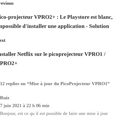
revious
ico-projecteur VPRO2+ : Le Playstore est blanc,
mpossible d'installer une application - Solution
ext
nstaller Netflix sur le picoprojecteur VPRO1 /
PRO2+
12 replies on “Mise à jour du PicoProjecteur VPRO1”
Ruiz
7 juin 2021 à 22 h 06 min
Bonjour, est ce qu il est possible de faire une mise à jour