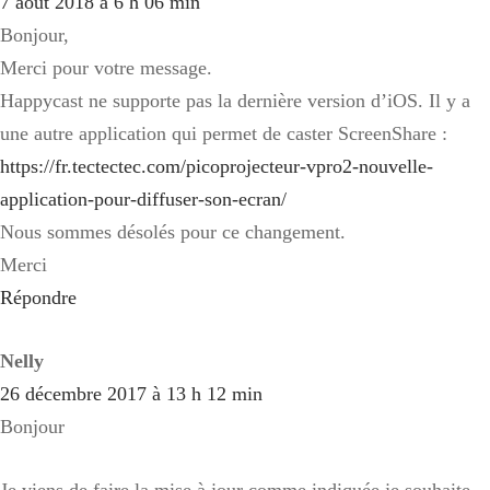
7 août 2018 à 6 h 06 min
Bonjour,
Merci pour votre message.
Happycast ne supporte pas la dernière version d’iOS. Il y a
une autre application qui permet de caster ScreenShare :
https://fr.tectectec.com/picoprojecteur-vpro2-nouvelle-
application-pour-diffuser-son-ecran/
Nous sommes désolés pour ce changement.
Merci
Répondre
Nelly
26 décembre 2017 à 13 h 12 min
Bonjour
Je viens de faire la mise à jour comme indiquée je souhaite