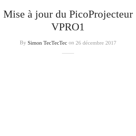
Mise à jour du PicoProjecteur
VPRO1
By
Simon TecTecTec
on
26 décembre 2017