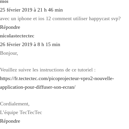
moi
25 février 2019 à 21 h 46 min
avec un iphone et ios 12 comment utiliser happycast svp?
Répondre
nicolastectectec
26 février 2019 à 8 h 15 min
Bonjour,
Veuillez suivre les instructions de ce tutoriel :
https://fr.tectectec.com/picoprojecteur-vpro2-nouvelle-
application-pour-diffuser-son-ecran/
Cordialement,
L’équipe TecTecTec
Répondre