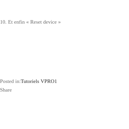
10. Et enfin « Reset device »
Posted in:
Tutoriels VPRO1
Share