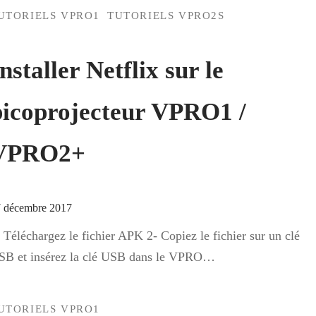
UTORIELS VPRO1
TUTORIELS VPRO2S
nstaller Netflix sur le
picoprojecteur VPRO1 /
VPRO2+
 décembre 2017
 Téléchargez le fichier APK 2- Copiez le fichier sur un clé
SB et insérez la clé USB dans le VPRO…
UTORIELS VPRO1