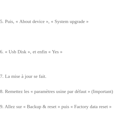
5. Puis, « About device », « System upgrade »
6. « Usb Disk », et enfin « Yes »
7. La mise à jour se fait.
8. Remettez les « paramètres usine par défaut » (Important)
9. Allez sur « Backup & reset » puis « Factory data reset »