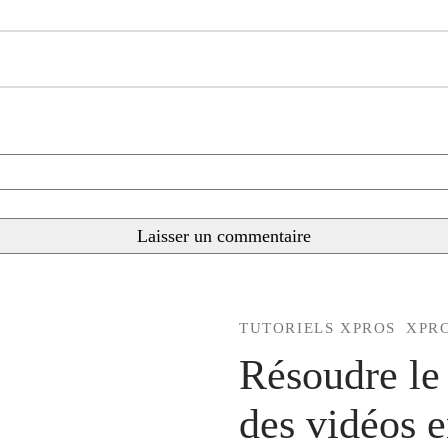
TUTORIELS XPROS
XPR
Résoudre le
des vidéos 