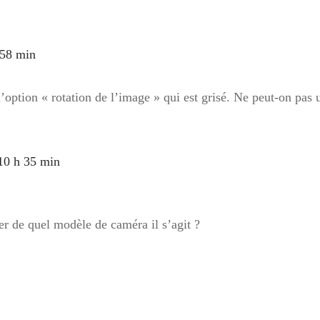
 58 min
l’option « rotation de l’image » qui est grisé. Ne peut-on pas u
10 h 35 min
er de quel modèle de caméra il s’agit ?