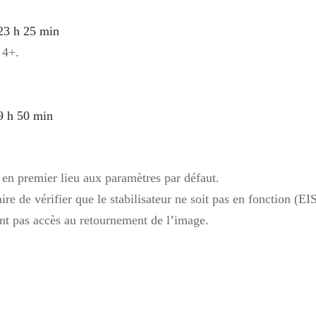
23 h 25 min
 4+.
9 h 50 min
en premier lieu aux paramètres par défaut.
aire de vérifier que le stabilisateur ne soit pas en fonction (EIS
nt pas accès au retournement de l’image.