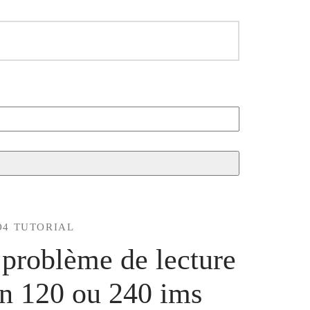
O4 TUTORIAL
 problème de lecture
en 120 ou 240 ims