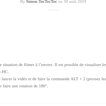
By
Simon TecTecTec
on
30 août 2019
e situation de filmer à l’envers. Il est possible de visualiser le
C-HC.
 de lancer la vidéo et de faire la commande ALT + 2 (pressez l
faire une rotation de 180°.