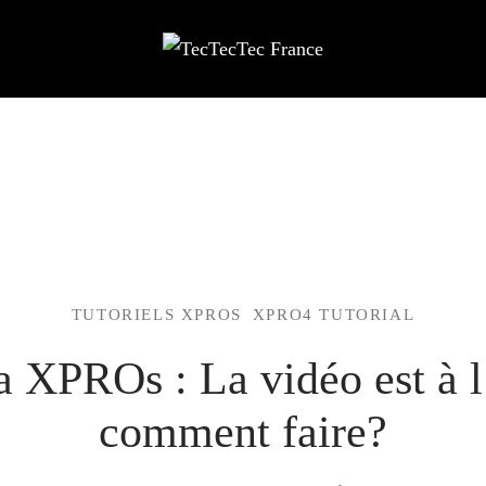
TUTORIELS XPROS
XPRO4 TUTORIAL
 XPROs : La vidéo est à l
comment faire?