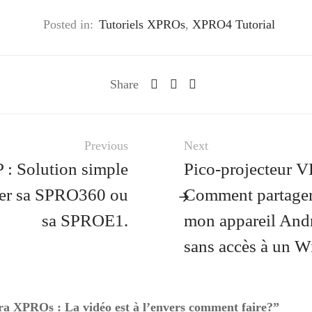
Posted in:
Tutoriels XPROs
,
XPRO4 Tutorial
Share
Previous
Next
 : Solution simple
Pico-projecteur 
ter sa SPRO360 ou
Comment partager 
sa SPROE1.
mon appareil An
sans accès à un W
ra XPROs : La vidéo est à l’envers comment faire?”