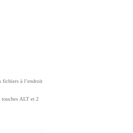
s fichiers à l’endroit
es touches ALT et 2