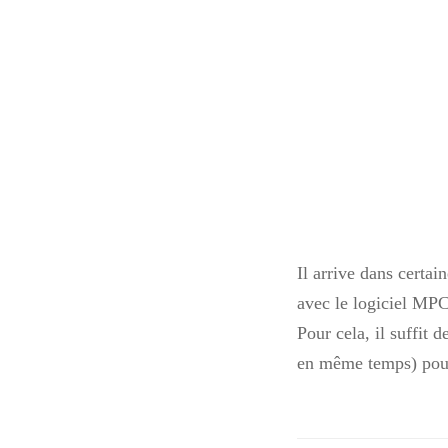
Il arrive dans certain
avec le logiciel MP
Pour cela, il suffit
en même temps) pour 