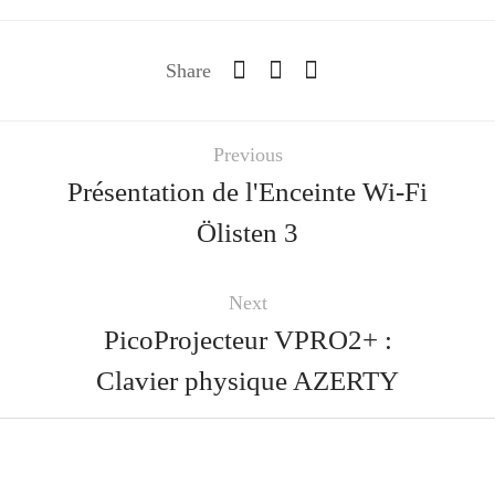
Share
Previous
Présentation de l'Enceinte Wi-Fi
Ölisten 3
Next
PicoProjecteur VPRO2+ :
Clavier physique AZERTY