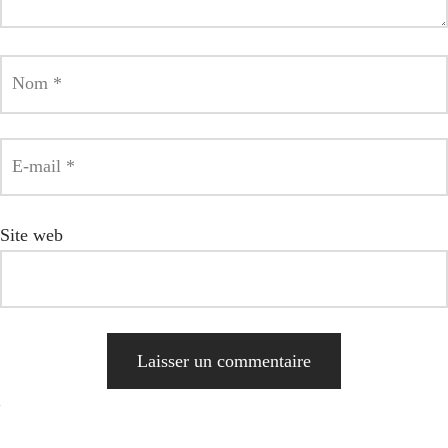
Nom
*
E-mail
*
Site web
Alternative: