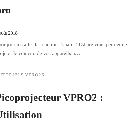
pro
août 2018
urquoi installer la fonction Eshare ? Eshare vous permet de
ojeter le contenu de vos appareils a…
UTORIELS VPRO2S
Picoprojecteur VPRO2 :
tilisation