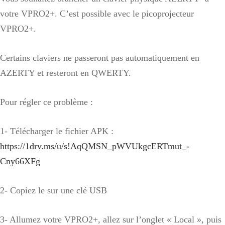
votre VPRO2+. C’est possible avec le picoprojecteur
VPRO2+.
Certains claviers ne passeront pas automatiquement en
AZERTY et resteront en QWERTY.
Pour régler ce problème :
1- Télécharger le fichier APK :
https://1drv.ms/u/s!AqQMSN_pWVUkgcERTmut_-
Cny66XFg
2- Copiez le sur une clé USB
3- Allumez votre VPRO2+, allez sur l’onglet « Local », puis