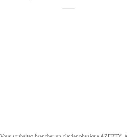
Vous souhaitez brancher un clavier physique AZERTY à