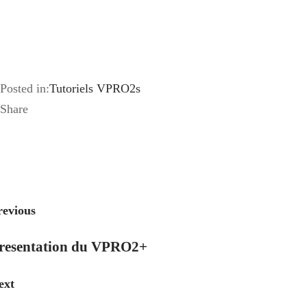
Posted in:
Tutoriels VPRO2s
Share
revious
resentation du VPRO2+
ext