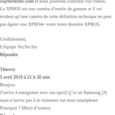
cs@tectectec.com
et nous pourrons contrôler vos vidéos.
La XPRO2 est une caméra d’entrée de gamme et il est
évident qu’une caméra de cette définition technique ne peut
pas égaler une XPRO4+ voire notre dernière XPRO5.
Cordialement,
L’équipe TecTecTec
Répondre
Thierry
5 avril 2019 à 21 h 20 min
Bonjour
J’arrive à enregistrer avec ma xpro2 (j’ai un Samsung j3)
mais n’arrive pas à le visionner sur mon smartphone
Pourquoi ? Merci d’avance