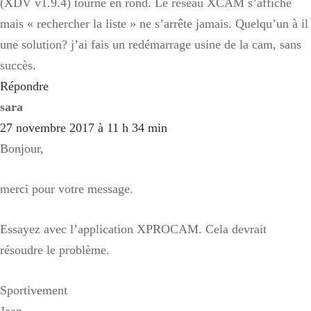
(XDV v1.9.4) tourne en rond. Le réseau XCAM s’affiche
mais « rechercher la liste » ne s’arrête jamais. Quelqu’un à il
une solution? j’ai fais un redémarrage usine de la cam, sans
succès.
Répondre
sara
27 novembre 2017 à 11 h 34 min
Bonjour,
merci pour votre message.
Essayez avec l’application XPROCAM. Cela devrait
résoudre le problème.
Sportivement