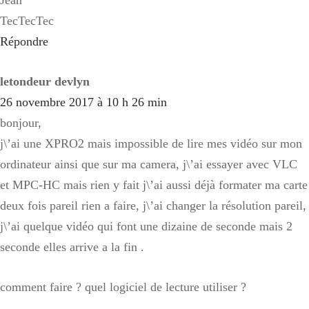
Jean
TecTecTec
Répondre
letondeur devlyn
26 novembre 2017 à 10 h 26 min
bonjour,
j\’ai une XPRO2 mais impossible de lire mes vidéo sur mon
ordinateur ainsi que sur ma camera, j\’ai essayer avec VLC
et MPC-HC mais rien y fait j\’ai aussi déjà formater ma carte
deux fois pareil rien a faire, j\’ai changer la résolution pareil,
j\’ai quelque vidéo qui font une dizaine de seconde mais 2
seconde elles arrive a la fin .
comment faire ? quel logiciel de lecture utiliser ?