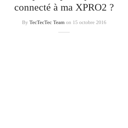
connecté à ma XPRO2 ?
By
TecTecTec Team
on
15 octobre 2016