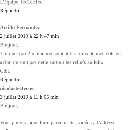
L’équipe TecTecTec
Répondre
Artillo Fernandez
2 juillet 2019 à 22 h 47 min
Bonjour,
J’ai une xpro2 malheureusement les films de mes vols en
avion ne sont pas nette surtout les reliefs au loin.
Cdlt.
Répondre
nicolastectectec
3 juillet 2019 à 11 h 05 min
Bonjour,
Vous pouvez nous faire parvenir des vidéos à l’adresse