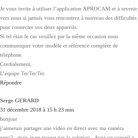
Je vous invite à utiliser l’application XPROCAM et à revenir
vers nous si jamais vous rencontrez à nouveau des difficultés
pour connecter vos deux appareils.
Si tel était le cas veuillez par la même occasion nous
communiquer votre modèle et référence complète de
téléphone.
Cordialement,
L’équipe TecTecTec
Répondre
Serge GERARD
31 décembre 2018 à 15 h 23 min
bonjour
j’aimerais partager une vidéo en direct avec ma caméra
xpro2 , mais je ne trouve pas la solution . Avez un conseil a