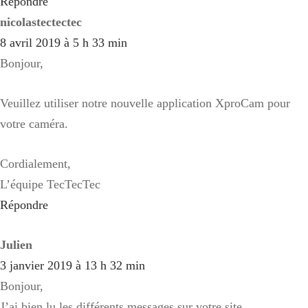
Répondre
nicolastectectec
8 avril 2019 à 5 h 33 min
Bonjour,
Veuillez utiliser notre nouvelle application XproCam pour
votre caméra.
Cordialement,
L’équipe TecTecTec
Répondre
Julien
3 janvier 2019 à 13 h 32 min
Bonjour,
J’ai bien lu les différents messages sur votre site