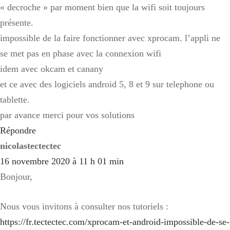
« decroche » par moment bien que la wifi soit toujours
présente.
impossible de la faire fonctionner avec xprocam. l’appli ne
se met pas en phase avec la connexion wifi
idem avec okcam et canany
et ce avec des logiciels android 5, 8 et 9 sur telephone ou
tablette.
par avance merci pour vos solutions
Répondre
nicolastectectec
16 novembre 2020 à 11 h 01 min
Bonjour,
Nous vous invitons à consulter nos tutoriels :
https://fr.tectectec.com/xprocam-et-android-impossible-de-se-