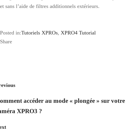
et sans l’aide de filtres additionnels extérieurs.
Posted in:
Tutoriels XPROs
,
XPRO4 Tutorial
Share
revious
omment accéder au mode « plongée » sur votre
améra XPRO3 ?
ext