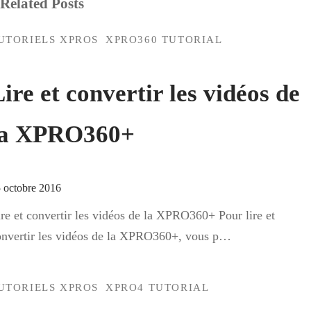
Related Posts
UTORIELS XPROS
XPRO360 TUTORIAL
ire et convertir les vidéos de
la XPRO360+
 octobre 2016
re et convertir les vidéos de la XPRO360+ Pour lire et
onvertir les vidéos de la XPRO360+, vous p…
UTORIELS XPROS
XPRO4 TUTORIAL