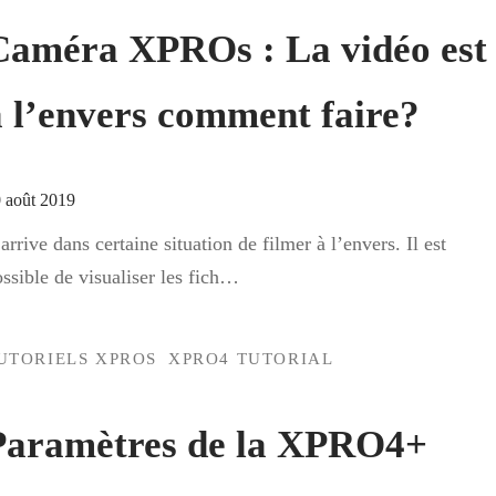
Caméra XPROs : La vidéo est
à l’envers comment faire?
 août 2019
 arrive dans certaine situation de filmer à l’envers. Il est
ssible de visualiser les fich…
UTORIELS XPROS
XPRO4 TUTORIAL
Paramètres de la XPRO4+