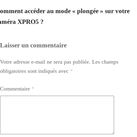
omment accéder au mode « plongée » sur votre
améra XPRO5 ?
Laisser un commentaire
Votre adresse e-mail ne sera pas publiée.
Les champs
obligatoires sont indiqués avec
*
Commentaire
*