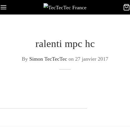
ralenti mpc hc
By
Simon TecTecTec
on
27 janvier 2017