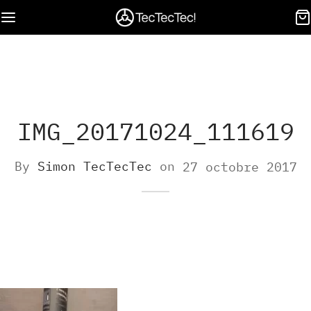
IMG_20171024_111619
By
Simon TecTecTec
on
27 octobre 2017