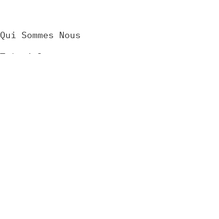
Qui Sommes Nous
Tutoriels
Contact