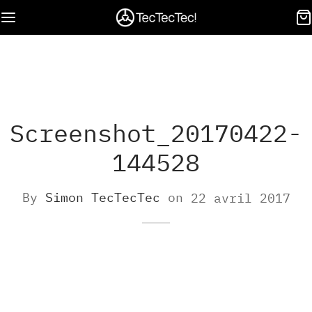
Screenshot_20170422-
144528
By
Simon TecTecTec
on
22 avril 2017