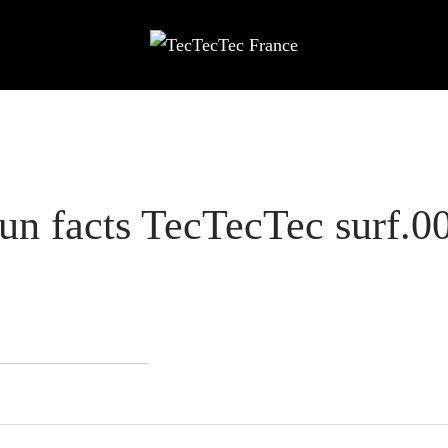
un facts TecTecTec surf.0