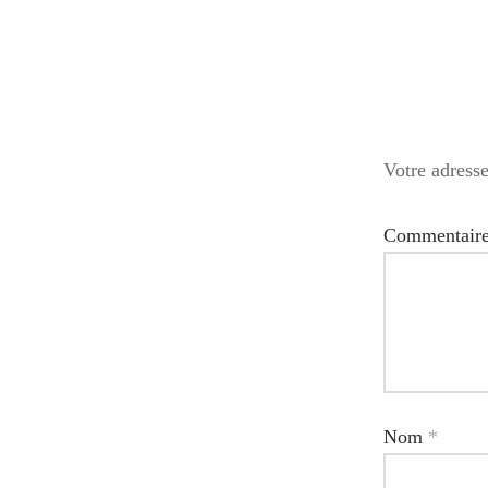
Votre adresse
Commentair
Nom
*