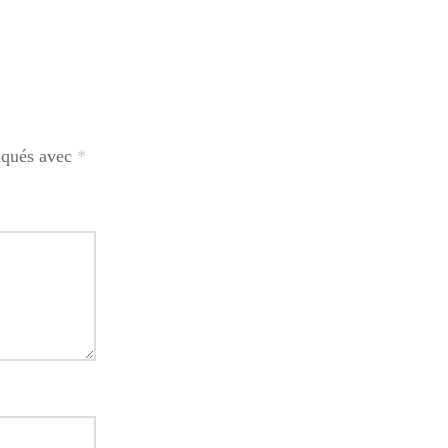
diqués avec
*