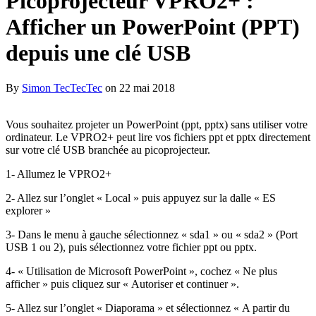
Picoprojecteur VPRO2+ :
Afficher un PowerPoint (PPT)
depuis une clé USB
By
Simon TecTecTec
on
22 mai 2018
Vous souhaitez projeter un PowerPoint (ppt, pptx) sans utiliser votre
ordinateur. Le VPRO2+ peut lire vos fichiers ppt et pptx directement
sur votre clé USB branchée au picoprojecteur.
1- Allumez le VPRO2+
2- Allez sur l’onglet « Local » puis appuyez sur la dalle « ES
explorer »
3- Dans le menu à gauche sélectionnez « sda1 » ou « sda2 » (Port
USB 1 ou 2), puis sélectionnez votre fichier ppt ou pptx.
4- « Utilisation de Microsoft PowerPoint », cochez « Ne plus
afficher » puis cliquez sur « Autoriser et continuer ».
5- Allez sur l’onglet « Diaporama » et sélectionnez « A partir du