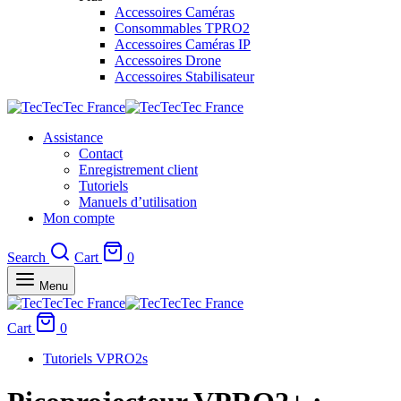
Accessoires Caméras
Consommables TPRO2
Accessoires Caméras IP
Accessoires Drone
Accessoires Stabilisateur
Assistance
Contact
Enregistrement client
Tutoriels
Manuels d’utilisation
Mon compte
Search
Cart
0
Menu
Cart
0
Tutoriels VPRO2s