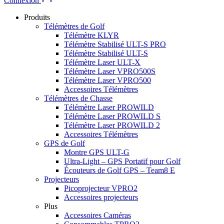
Connexion
Produits
Télémètres de Golf
Télémètre KLYR
Télémètre Stabilisé ULT-S PRO
Télémètre Stabilisé ULT-S
Télémètre Laser ULT-X
Télémètre Laser VPRO500S
Télémètre Laser VPRO500
Accessoires Télémètres
Télémètres de Chasse
Télémètre Laser PROWILD
Télémètre Laser PROWILD S
Télémètre Laser PROWILD 2
Accessoires Télémètres
GPS de Golf
Montre GPS ULT-G
Ultra-Light – GPS Portatif pour Golf
Écouteurs de Golf GPS – Team8 E
Projecteurs
Picoprojecteur VPRO2
Accessoires projecteurs
Plus
Accessoires Caméras