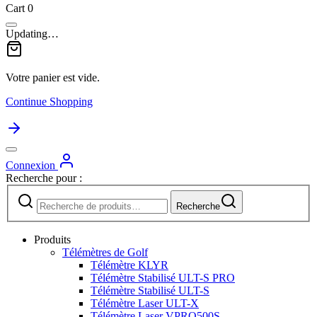
Cart
0
Updating…
Votre panier est vide.
Continue Shopping
Connexion
Recherche pour :
Recherche
Produits
Télémètres de Golf
Télémètre KLYR
Télémètre Stabilisé ULT-S PRO
Télémètre Stabilisé ULT-S
Télémètre Laser ULT-X
Télémètre Laser VPRO500S