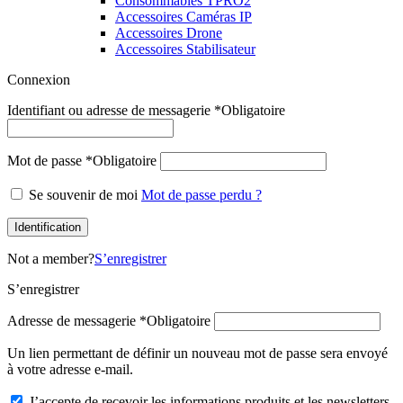
Consommables TPRO2
Accessoires Caméras IP
Accessoires Drone
Accessoires Stabilisateur
Connexion
Identifiant ou adresse de messagerie
*
Obligatoire
Mot de passe
*
Obligatoire
Se souvenir de moi
Mot de passe perdu ?
Identification
Not a member?
S’enregistrer
S’enregistrer
Adresse de messagerie
*
Obligatoire
Un lien permettant de définir un nouveau mot de passe sera envoyé
à votre adresse e-mail.
J’accepte de recevoir les informations produits et les newsletters