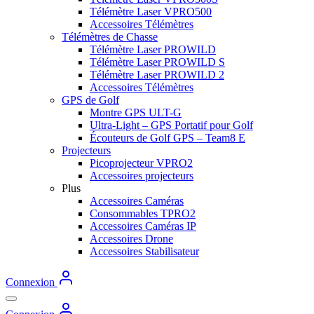
Télémètre Laser VPRO500
Accessoires Télémètres
Télémètres de Chasse
Télémètre Laser PROWILD
Télémètre Laser PROWILD S
Télémètre Laser PROWILD 2
Accessoires Télémètres
GPS de Golf
Montre GPS ULT-G
Ultra-Light – GPS Portatif pour Golf
Écouteurs de Golf GPS – Team8 E
Projecteurs
Picoprojecteur VPRO2
Accessoires projecteurs
Plus
Accessoires Caméras
Consommables TPRO2
Accessoires Caméras IP
Accessoires Drone
Accessoires Stabilisateur
Connexion