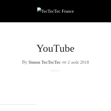
YouTube
By
Simon TecTecTec
on
2 août 2018