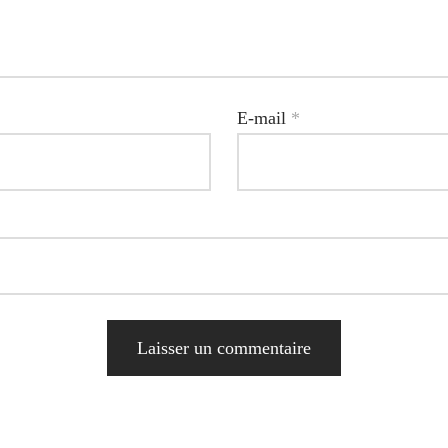
E-mail
*