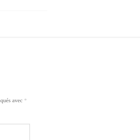
diqués avec
*