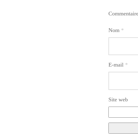
Commentair
Nom
*
E-mail
*
Site web