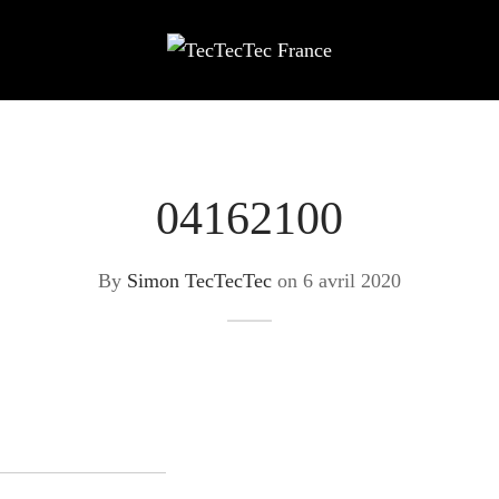
04162100
By
Simon TecTecTec
on
6 avril 2020