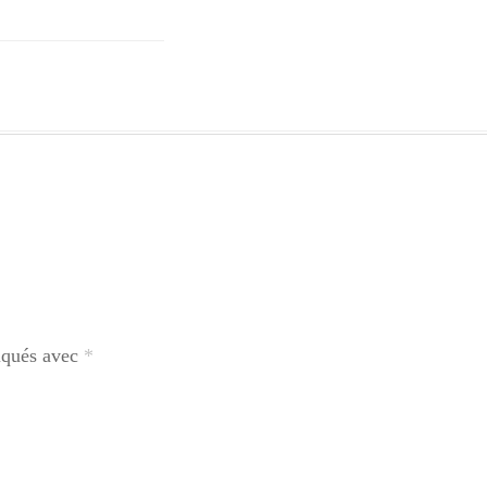
diqués avec
*