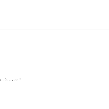
diqués avec
*