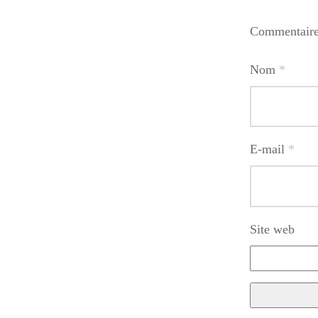
Commentair
Nom
*
E-mail
*
Site web