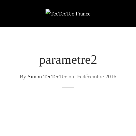
parametre2
By
Simon TecTecTec
on
16 décembre 2016