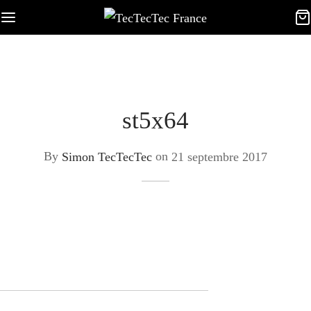
st5x64
By
Simon TecTecTec
on
21 septembre 2017