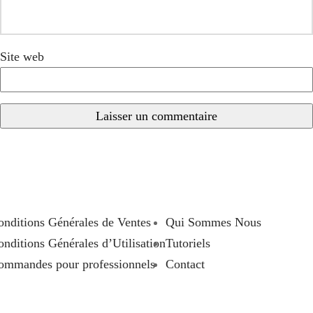
Site web
onditions Générales de Ventes
Qui Sommes Nous
nditions Générales d’Utilisation
Tutoriels
ommandes pour professionnels
Contact
emboursement de TVA