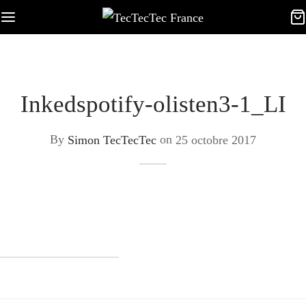
Inkedspotify-olisten3-1_LI
By
Simon TecTecTec
on
25 octobre 2017