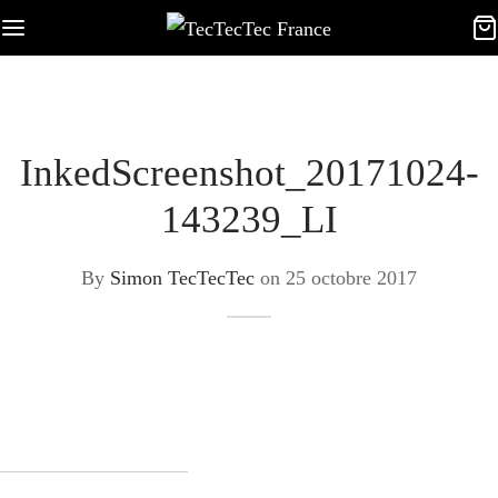
InkedScreenshot_20171024-
143239_LI
By
Simon TecTecTec
on
25 octobre 2017