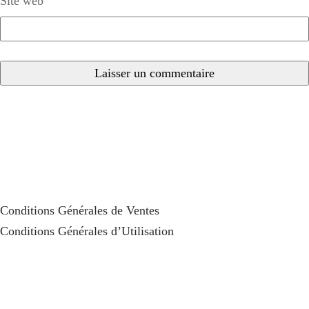
Site web
Conditions Générales de Ventes
Conditions Générales d’Utilisation
Commandes pour professionnels
Remboursement de TVA
Qui Sommes Nous