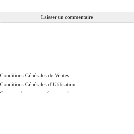
Conditions Générales de Ventes
Conditions Générales d’Utilisation
Commandes pour professionnels
Remboursement de TVA
Qui Sommes Nous
Tutoriels
Contact