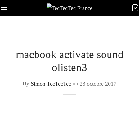
macbook activate sound
olisten3
By
Simon TecTecTec
on
23 octobre 2017