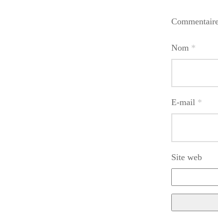
Commentair
Nom
*
E-mail
*
Site web