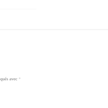
diqués avec
*