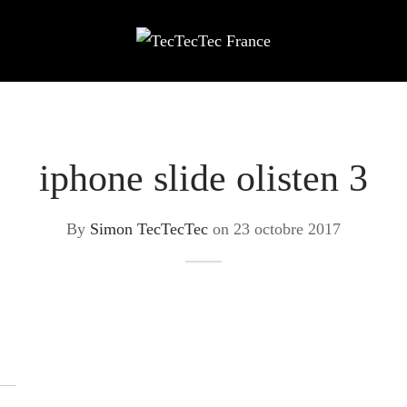
iphone slide olisten 3
By
Simon TecTecTec
on
23 octobre 2017