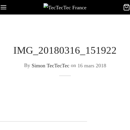
IMG_20180316_151922
By
Simon TecTecTec
on
16 mars 2018