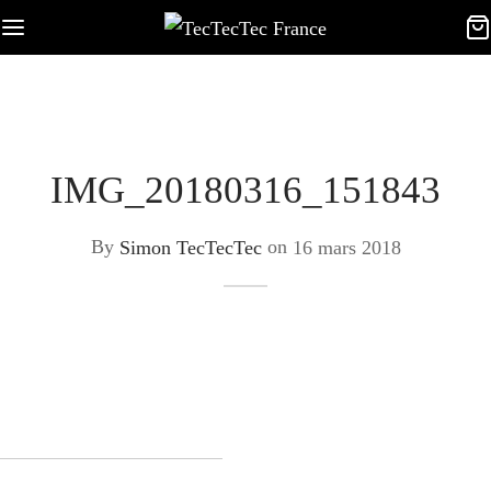
IMG_20180316_151843
By
Simon TecTecTec
on
16 mars 2018