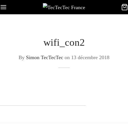
wifi_con2
By
Simon TecTecTec
on
13 décembre 2018