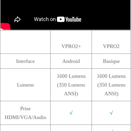
VPRO2+
VPRO2
Interface
Android
Basique
1600 Lumens
1600 Lumens
Lumens
(350 Lumens
(350 Lumens
ANSI)
ANSI)
Prise
√
√
HDMI/VGA/Audio