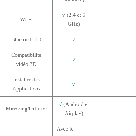
√
(2.4 et 5
Wi-Fi
GHz)
Bluetooth 4.0
√
Compatibilité
√
vidéo 3D
Installer des
√
Applications
√
(Android et
Mirroring/Diffuser
Airplay)
Avec le